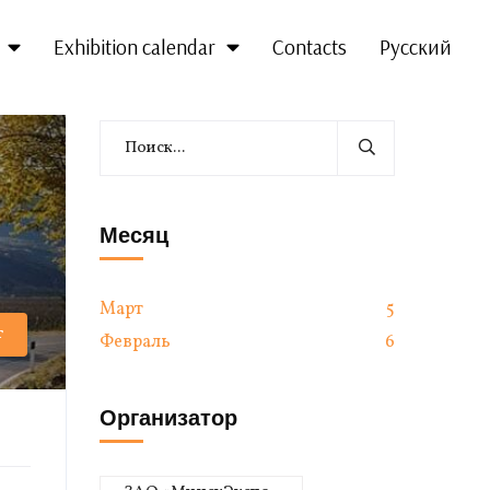
Exhibition calendar
Contacts
Русский
Месяц
Март
5
т
Февраль
6
Организатор