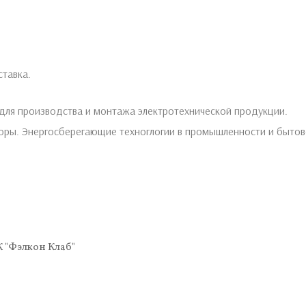
тавка.
для производства и монтажа электротехнической продукции.
боры. Энергосберегающие техноглогии в промышленности и быто
К "Фэлкон Клаб"