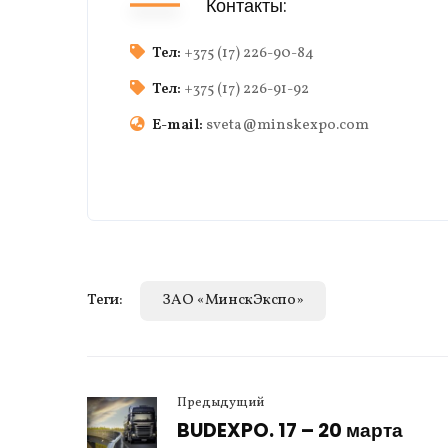
Контакты:
Тел:
+375 (17) 226-90-84
Тел:
+375 (17) 226-91-92
E-mail:
sveta@minskexpo.com
Теги:
ЗАО «МинскЭкспо»
Предыдущий
BUDEXPO. 17 – 20 марта