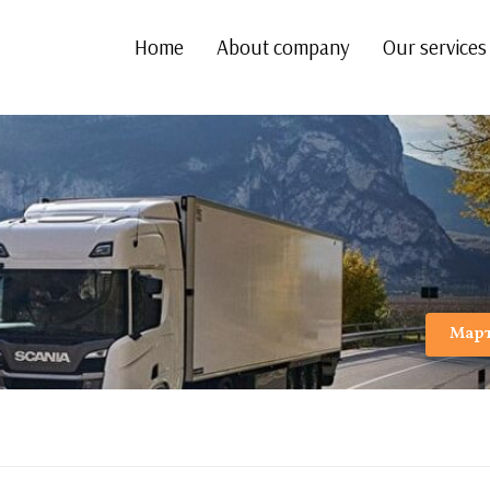
Home
About company
Our services
Мар